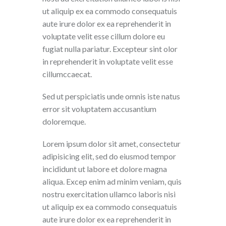
ut aliquip ex ea commodo consequatuis
aute irure dolor ex ea reprehenderit in
voluptate velit esse cillum dolore eu
fugiat nulla pariatur. Excepteur sint olor
in reprehenderit in voluptate velit esse
cillumccaecat.
Sed ut perspiciatis unde omnis iste natus
error sit voluptatem accusantium
doloremque.
Lorem ipsum dolor sit amet, consectetur
adipisicing elit, sed do eiusmod tempor
incididunt ut labore et dolore magna
aliqua. Excep enim ad minim veniam, quis
nostru exercitation ullamco laboris nisi
ut aliquip ex ea commodo consequatuis
aute irure dolor ex ea reprehenderit in