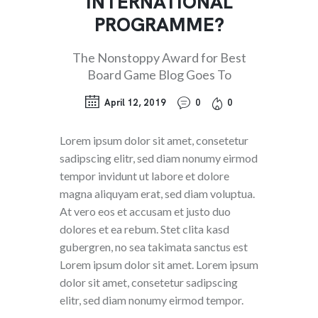
INTERNATIONAL
PROGRAMME?
The Nonstoppy Award for Best
Board Game Blog Goes To
April 12, 2019
0
0
Lorem ipsum dolor sit amet, consetetur
sadipscing elitr, sed diam nonumy eirmod
tempor invidunt ut labore et dolore
magna aliquyam erat, sed diam voluptua.
At vero eos et accusam et justo duo
dolores et ea rebum. Stet clita kasd
gubergren, no sea takimata sanctus est
Lorem ipsum dolor sit amet. Lorem ipsum
dolor sit amet, consetetur sadipscing
elitr, sed diam nonumy eirmod tempor.