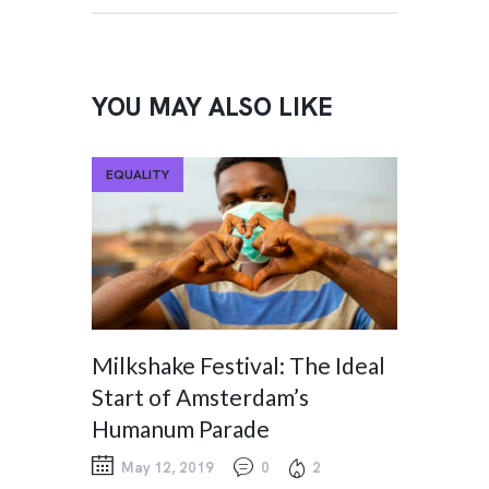
YOU MAY ALSO LIKE
EQUALITY
Milkshake Festival: The Ideal
Start of Amsterdam’s
Humanum Parade
May 12, 2019
0
2