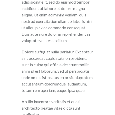
adipisicing elit, sed do eiusmod tempor
incididunt ut labore et dolore magna
aliqua. Ut enim ad minim veniam, quis
nostrud exercitation ullamco laboris nisi
ut aliquip ex ea commodo consequat.
Duis aute irure dolor in reprehenderit in
voluptate velit esse cillum
Dolore eu fugiat nulla pariatur. Excepteur
sint occaecat cupidatat non proident,
sunt in culpa qui officia deserunt mollit
anim id est laborum. Sed ut perspiciatis
unde omnis iste natus error sit oluptatem
accusantium doloremque laudantium,
totam rem aperiam, eaque ipsa quae.
Ab illo inventore veritatis et quasi
architecto beatae vitae dicta sunt
explicabo.