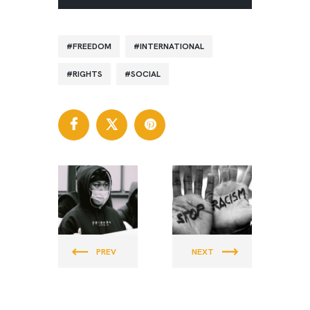
FREEDOM
INTERNATIONAL
RIGHTS
SOCIAL
PENNSYLVA
PENNSYLVA
NIA VALUES
NIA VALUES
PREV
NEXT