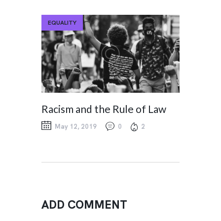
EQUALITY
Racism and the Rule of Law
May 12, 2019
0
2
ADD COMMENT