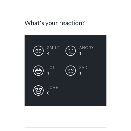
What's your reaction?
SMILE
ANGRY
4
1
LOL
SAD
1
1
LOVE
0