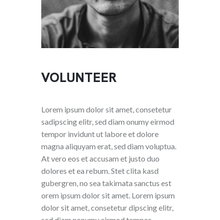
VOLUNTEER
Lorem ipsum dolor sit amet, consetetur
sadipscing elitr, sed diam onumy eirmod
tempor invidunt ut labore et dolore
magna aliquyam erat, sed diam voluptua.
At vero eos et accusam et justo duo
dolores et ea rebum. Stet clita kasd
gubergren, no sea takimata sanctus est
orem ipsum dolor sit amet. Lorem ipsum
dolor sit amet, consetetur dipscing elitr,
sed diam nonumy eirmod tempor.