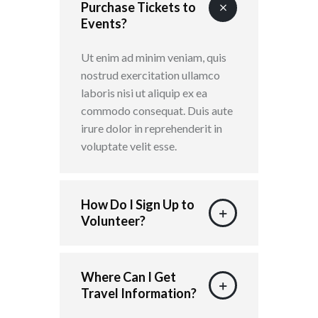
Purchase Tickets to
Events?
Ut enim ad minim veniam, quis
nostrud exercitation ullamco
laboris nisi ut aliquip ex ea
commodo consequat. Duis aute
irure dolor in reprehenderit in
voluptate velit esse.
How Do I Sign Up to
Volunteer?
Where Can I Get
Travel Information?