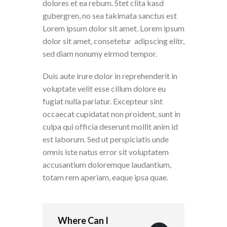
dolores et ea rebum. Stet clita kasd
gubergren, no sea takimata sanctus est
Lorem ipsum dolor sit amet. Lorem ipsum
dolor sit amet, consetetur adipscing elitr,
sed diam nonumy eirmod tempor.
Duis aute irure dolor in reprehenderit in
voluptate velit esse cillum dolore eu
fugiat nulla pariatur. Excepteur sint
occaecat cupidatat non proident, sunt in
culpa qui officia deserunt mollit anim id
est laborum. Sed ut perspiciatis unde
omnis iste natus error sit voluptatem
accusantium doloremque laudantium,
totam rem aperiam, eaque ipsa quae.
Where Can I