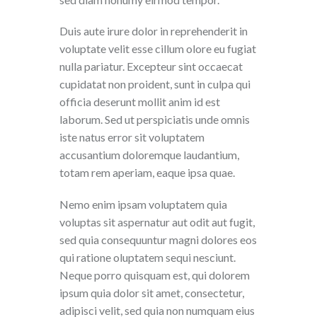
Duis aute irure dolor in reprehenderit in
voluptate velit esse cillum olore eu fugiat
nulla pariatur. Excepteur sint occaecat
cupidatat non proident, sunt in culpa qui
officia deserunt mollit anim id est
laborum. Sed ut perspiciatis unde omnis
iste natus error sit voluptatem
accusantium doloremque laudantium,
totam rem aperiam, eaque ipsa quae.
Nemo enim ipsam voluptatem quia
voluptas sit aspernatur aut odit aut fugit,
sed quia consequuntur magni dolores eos
qui ratione oluptatem sequi nesciunt.
Neque porro quisquam est, qui dolorem
ipsum quia dolor sit amet, consectetur,
adipisci velit, sed quia non numquam eius